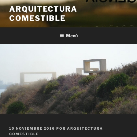
Saltar
ARQUITECTURA
al
COMESTIBLE
contenido
Menú
PUBLICADO
10 NOVIEMBRE 2016
POR
ARQUITECTURA
EL
COMESTIBLE