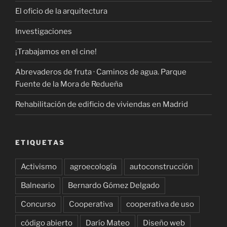
El oficio de la arquitectura
Investigaciones
¡Trabajamos en el cine!
Abrevaderos de fruta · Caminos de agua. Parque
Fuente de la Mora de Redueña
Rehabilitación de edificio de viviendas en Madrid
ETIQUETAS
Activismo
agroecología
autoconstrucción
Balneario
Bernardo Gómez Delgado
Concurso
Cooperativa
cooperativa de uso
código abierto
Darío Mateo
Diseño web