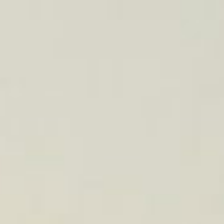
Saltar
al
contenido